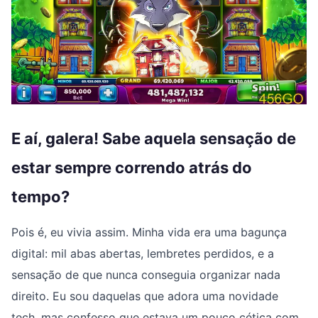
E aí, galera! Sabe aquela sensação de
estar sempre correndo atrás do
tempo?
Pois é, eu vivia assim. Minha vida era uma bagunça
digital: mil abas abertas, lembretes perdidos, e a
sensação de que nunca conseguia organizar nada
direito. Eu sou daquelas que adora uma novidade
tech, mas confesso que estava um pouco cética com