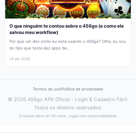
O que ninguém te contou sobre o 456go (e como ele
salvou meu workflow)
Por que um dev como eu está usando o 456go? Olha, eu sou
do tipo que testa dez apps de...
14 abr 2026
Termos de uso
Política de privacidade
© 2026 456go APK Oficial - Login & Cadastro Fácil.
Todos os direitos reservados.
O usuário deve ter 18+ anos. Jogue com responsabilidade.