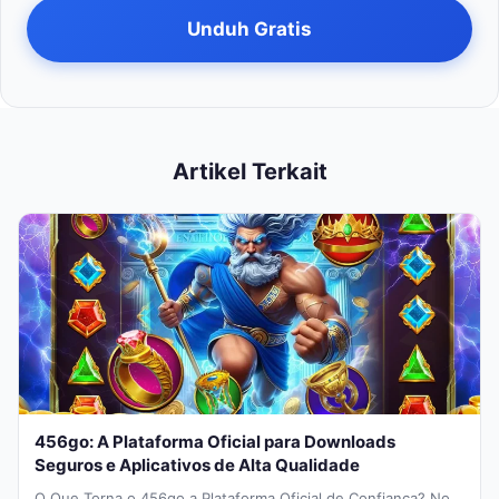
Unduh Gratis
Artikel Terkait
456go: A Plataforma Oficial para Downloads
Seguros e Aplicativos de Alta Qualidade
O Que Torna o 456go a Plataforma Oficial de Confiança? No