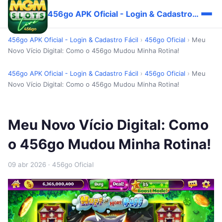
456go APK Oficial - Login & Cadastro Fácil
456go APK Oficial - Login & Cadastro Fácil
›
456go Oficial
›
Meu
Novo Vício Digital: Como o 456go Mudou Minha Rotina!
456go APK Oficial - Login & Cadastro Fácil
›
456go Oficial
›
Meu
Novo Vício Digital: Como o 456go Mudou Minha Rotina!
Meu Novo Vício Digital: Como
o 456go Mudou Minha Rotina!
09 abr 2026
· 456go Oficial