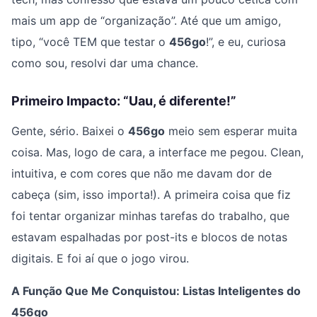
mais um app de “organização”. Até que um amigo,
tipo, “você TEM que testar o
456go
!”, e eu, curiosa
como sou, resolvi dar uma chance.
Primeiro Impacto: “Uau, é diferente!”
Gente, sério. Baixei o
456go
meio sem esperar muita
coisa. Mas, logo de cara, a interface me pegou. Clean,
intuitiva, e com cores que não me davam dor de
cabeça (sim, isso importa!). A primeira coisa que fiz
foi tentar organizar minhas tarefas do trabalho, que
estavam espalhadas por post-its e blocos de notas
digitais. E foi aí que o jogo virou.
A Função Que Me Conquistou: Listas Inteligentes do
456go