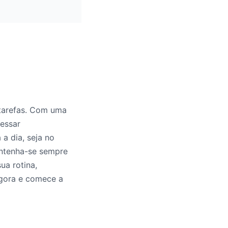
 tarefas. Com uma
cessar
a dia, seja no
mantenha-se sempre
ua rotina,
agora e comece a