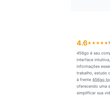
4.6
★
★
★
★
★
7
456go é seu compa
interface intuiti
informações essen
trabalho, estudo 
à frente
456go lo
oferecendo uma e
simplificar sua vid