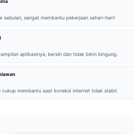
tama
i sebulan, sangat membantu pekerjaan sehari-hari!
i
ampilan aplikasinya, bersih dan tidak bikin bingung.
niawan
ne cukup membantu saat koneksi internet tidak stabil.