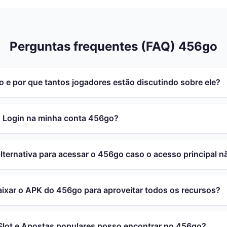
Perguntas frequentes (FAQ) 456go
 e por que tantos jogadores estão discutindo sobre ele?
o Login na minha conta 456go?
lternativa para acessar o 456go caso o acesso principal n
aixar o APK do 456go para aproveitar todos os recursos?
Slot e Apostas populares posso encontrar no 456go?