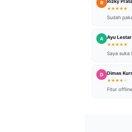
Rizky Pra
R
★
★
★
★
★
Sudah paka
Ayu Lestar
A
★
★
★
★
★
Saya suka t
Dimas Kur
D
★
★
★
★
☆
Fitur offli